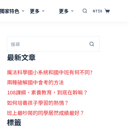
獨家特色
更多
更多
NT$
0
最新文章
魔法科學國小系統和國中班有何不同?
兩種破解國中會考的方法
108課綱、素養教育，到底在幹嘛？
如何培養孩子學習的熱情？
班上最吵鬧的同學居然成績最好？
標籤