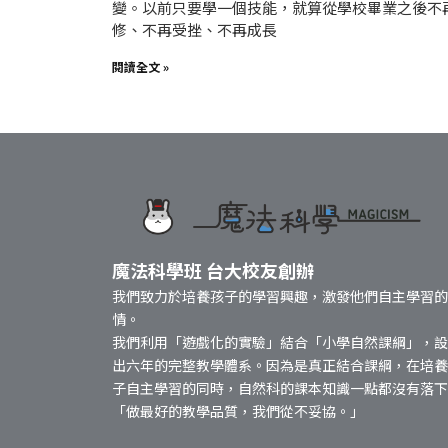
變。以前只要學一個技能，就算從學校畢業之後不
修、不再受挫、不再成長
閱讀全文 »
魔法科學班 台大校友創辦
我們致力於培養孩子的學習興趣，激發他們自主學習的
情。
我們利用「遊戲化的實驗」結合「小學自然課綱」，設
出六年的完整教學體系。因為是真正結合課綱，在培養
子自主學習的同時，自然科的課本知識一點都沒有落下
「做最好的教學品質，我們從不妥協。」