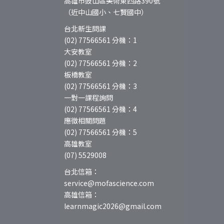
高雄市鼓山區美術東四路390號
（近中山國小、七賢國中）
台北新生問課
(02) 77566561 分機：1
大安教室
(02) 77566561 分機：2
板橋教室
(02) 77566561 分機：3
一對一課程詢問
(02) 77566561 分機：4
應徵相關問題
(02) 77566561 分機：5
高雄教室
(07) 5529008
台北信箱：
service@mofascience.com
高雄信箱：
learnmagic2026@gmail.com