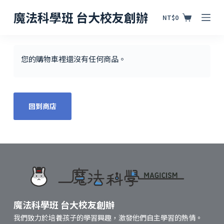
跳
魔法科學班 台大校友創辦
NT$
0
至
主
要
您的購物車裡還沒有任何商品。
內
容
回到商店
魔法科學班 台大校友創辦
我們致力於培養孩子的學習興趣，激發他們自主學習的熱情。