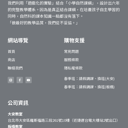
我們利用「遊戲化的實驗」結合「小學自然課綱」，設計出六年
的完整教學體系。因為是真正結合課綱，在培養孩子自主學習的
同時，自然科的課本知識一點都沒有落下。
「做最好的教學品質，我們從不妥協。」
網站導覽
購物支援
首頁
常見問題
商店
服務條款
聯絡我們
隱私權條款
春季班：請假調課、換班(大安)
春季班：請假調課、換班(板橋)
公司資訊
大安教室
台北市大安區羅斯福路三段261號10樓（近捷運台電大樓站2號出口）
板橋教室