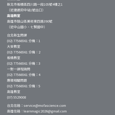
新北市板橋區四川路一段105號4樓之1
（近捷運府中站1號出口）
高雄教室
高雄市鼓山區美術東四路390號
（近中山國小、七賢國中）
台北新生問課
(02) 77566561 分機：1
大安教室
(02) 77566561 分機：2
板橋教室
(02) 77566561 分機：3
一對一課程詢問
(02) 77566561 分機：4
應徵相關問題
(02) 77566561 分機：5
高雄教室
(07) 5529008
台北信箱：service@mofascience.com
高雄信箱：learnmagic2026@gmail.com