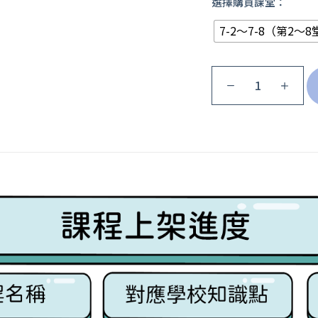
選擇購買課堂：
7-2～7-8（第2～