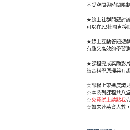
不受空間與時間限
★線上社群問題討
可以在FB社團直接
★線上互動答題遊
有趣又高效的學習
★課程完成獎勵影
結合科學原理與有
☆課程上架進度請
☆本系列課程共八
☆
免費試上請點我
☆如未達募資人數