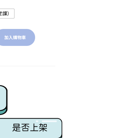
8堂課）
加入購物車