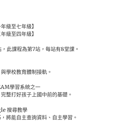
一年級至七年級】
三年級至四年級】
站，此課程為第7站，每站有8堂課。
，與學校教育體制接軌。
EAM學習系統之一
，完整打好孩子上國中前的基礎。
le 搜尋教學
巧，將能自主查詢資料、自主學習。