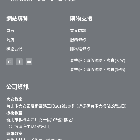
網站導覽
購物支援
首頁
常見問題
商店
服務條款
聯絡我們
隱私權條款
春季班：請假調課、換班(大安)
春季班：請假調課、換班(板橋)
公司資訊
大安教室
台北市大安區羅斯福路三段261號10樓（近捷運台電大樓站2號出口）
板橋教室
新北市板橋區四川路一段105號4樓之1
（近捷運府中站1號出口）
高雄教室