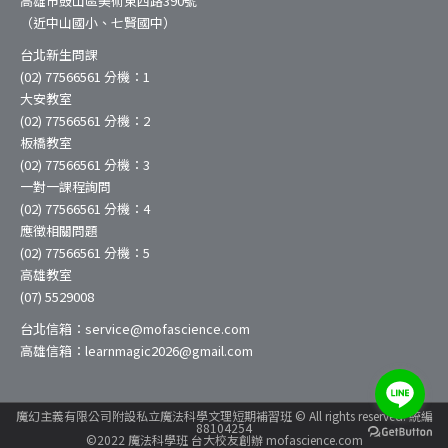
高雄市鼓山區美術東四路390號
（近中山國小、七賢國中）
台北新生問課
(02) 77566561 分機：1
大安教室
(02) 77566561 分機：2
板橋教室
(02) 77566561 分機：3
一對一課程詢問
(02) 77566561 分機：4
應徵相關問題
(02) 77566561 分機：5
高雄教室
(07) 5529008
台北信箱：service@mofascience.com
高雄信箱：learnmagic2026@gmail.com
魔幻主義有限公司附設私立魔法科學文理短期補習班 © All rights reserved. 統編
88104254
©2022 魔法科學班 台大校友創辦 mofascience.com