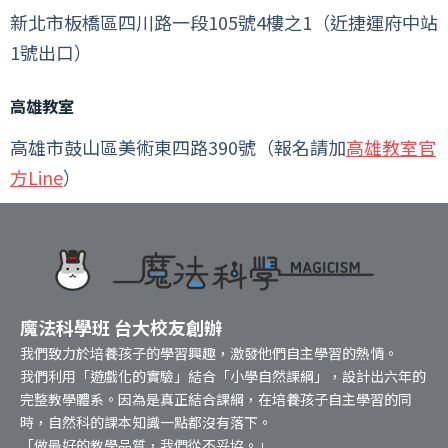
新北市板橋區四川路一段105號4樓之1（近捷運府中站
1號出口）
高雄教室
高雄市鼓山區美術東四路390號（報名請加
高雄教室官
方Line
）
魔法科學班 台大校友創辦
我們致力於培養孩子的學習興趣，激發他們自主學習的熱情。
我們利用「遊戲化的實驗」結合「小學自然課綱」，設計出六年的
完整教學體系。因為是真正結合課綱，在培養孩子自主學習的同
時，自然科的課本知識一點都沒有落下。
「做最好的教學品質，我們從不妥協。」