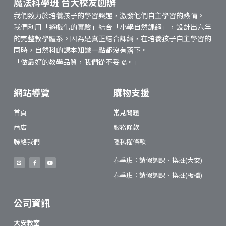
魔法科學班 台大校友創辦
我們致力於培養孩子的學習興趣，激發他們自主學習的熱情。
我們利用「遊戲化的實驗」結合「小學自然課綱」，設計出六年
的完整教學體系。因為是真正結合課綱，在培養孩子自主學習的
同時，自然科的課本知識一點都沒有落下。
「做最好的教學品質，我們從不妥協。」
網站導覽
購物支援
首頁
常見問題
商店
服務條款
聯絡我們
隱私權條款
春季班：請假調課、換班(大安)
春季班：請假調課、換班(板橋)
公司資訊
大安教室