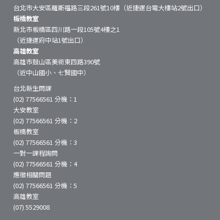
台北市大安區羅斯福路三段261號10樓（近捷運台電大樓站2號出口）
板橋教室
新北市板橋區四川路一段105號4樓之1
（近捷運府中站1號出口）
高雄教室
高雄市鼓山區美術東四路390號
（近中山國小、七賢國中）
台北新生問課
(02) 77566561 分機：1
大安教室
(02) 77566561 分機：2
板橋教室
(02) 77566561 分機：3
一對一課程詢問
(02) 77566561 分機：4
應徵相關問題
(02) 77566561 分機：5
高雄教室
(07) 5529008